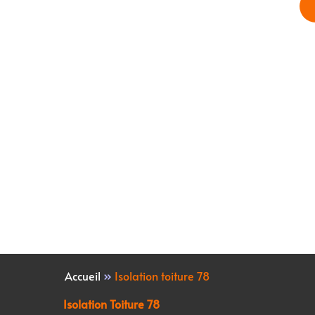
Accueil
»
Isolation toiture 78
Isolation Toiture 78