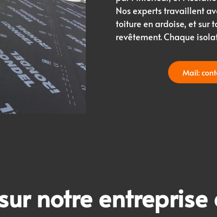
Nos experts travaillent av
toiture en ardoise, et sur 
revêtement. Chaque isolati
Mail: con
sur notre entreprise