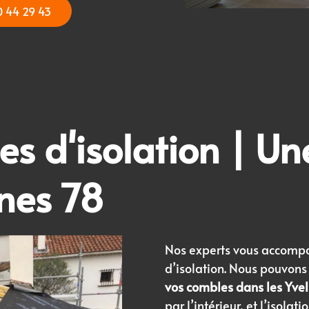
0 44 29 43
es d'isolation
| Une
ines 78
Nos experts vous accompa
d’isolation. Nous pouvons
vos combles dans les Yvel
par l’intérieur, et l’isolat