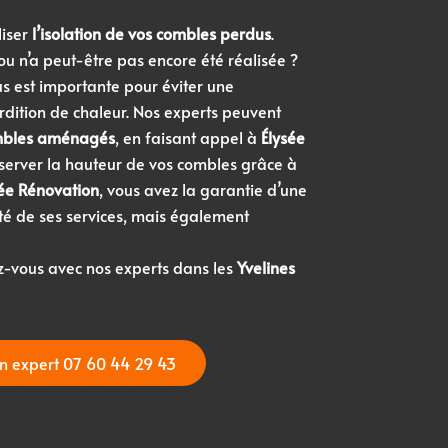
liser
l’isolation de vos combles perdus
.
 ou n’a peut-être pas encore été réalisée ?
us est importante pour éviter une
rdition de chaleur. Nos experts peuvent
bles aménagés
, en faisant appel à
Élysée
server la hauteur de vos combles grâce à
sée Rénovation
, vous avez la garantie d’une
té de ses services, mais également
z-vous avec nos experts dans les
Yvelines
n expert 07 60 44 29 43