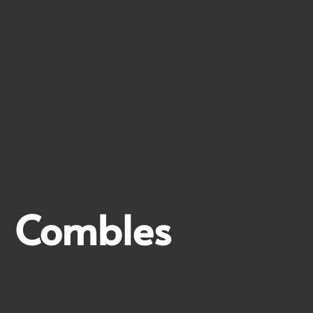
|
Combles