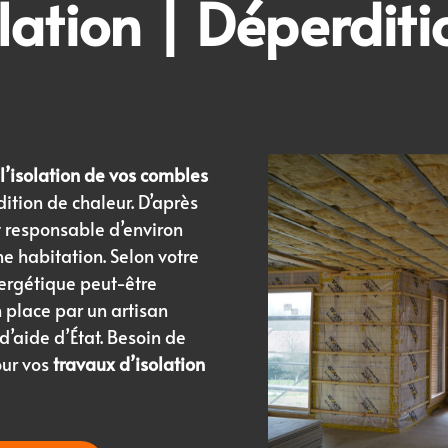
lation
| Déperditi
l’isolation de vos combles
ition de chaleur. D’après
st responsable d’environ
e habitation. Selon votre
nergétique peut-être
n place par un artisan
’aide d’État. Besoin de
our vos
travaux d’isolation