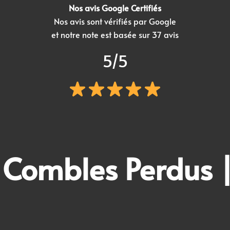
Nos avis Google Certifiés
Nos avis sont vérifiés par Google
et notre note est basée sur 37 avis
5/5
s
Combles Perdus