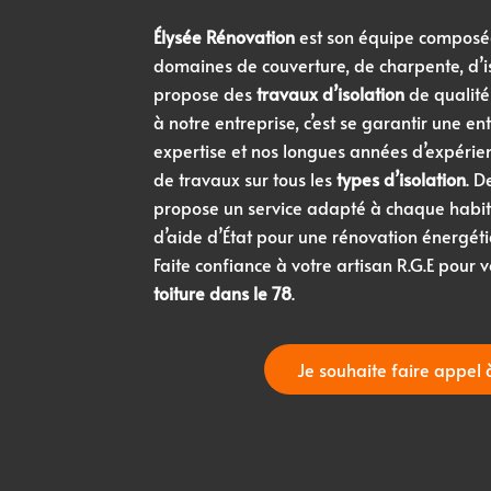
Élysée Rénovation
est son équipe composée
domaines de couverture, de charpente, d’is
propose des
travaux d’isolation
de qualité
à notre entreprise, c’est se garantir une ent
expertise et nos longues années d’expérien
de travaux sur tous les
types d’isolation
. D
propose un service adapté à chaque habita
d’aide d’État pour une rénovation énergét
Faite confiance à votre artisan R.G.E pour 
toiture dans le 78
.
Je souhaite faire appel 