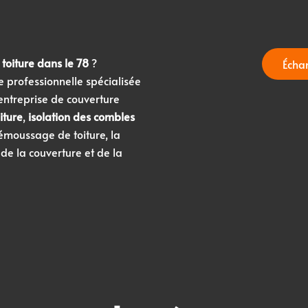
 toiture dans le 78
?
Écha
 professionnelle spécialisée
ntreprise de couverture
oiture
,
isolation des combles
démoussage de toiture, la
e la couverture et de la