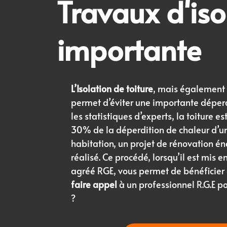
Travaux d'iso
importante
L’Isolation de toiture
, mais également
permet d’éviter une importante déperd
les statistiques d’experts, la toiture e
30% de la déperdition de chaleur d’un
habitation, un projet de rénovation é
réalisé. Ce procédé, lorsqu’il est mis e
agréé RGE, vous permet de bénéficier d
faire appel
à un professionnel R.G.E p
?