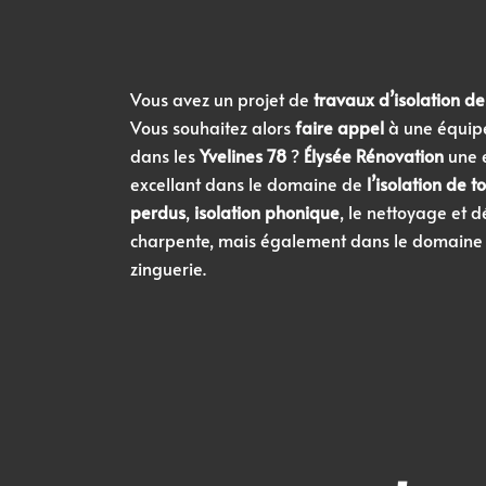
Vous avez un projet de
travaux d’isolation de
Vous souhaitez alors
faire appel
à une équipe
dans les
Yvelines 78
?
Élysée Rénovation
une e
excellant dans le domaine de
l’isolation de t
perdus
,
isolation phonique
, le nettoyage et 
charpente, mais également dans le domaine d
zinguerie.