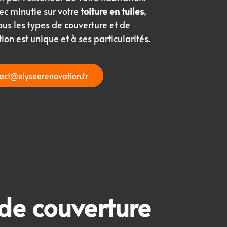
ec minutie sur votre
toiture en tuiles
,
tous les types de couverture et de
on est unique et à ses particularités.
tact@elyseerenovation.fr
 de couverture