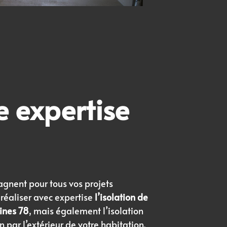
 expertise
gnent pour tous vos projets
 réaliser avec expertise
l’isolation de
ines 78
, mais également l’isolation
ion par l’extérieur de votre habitation.