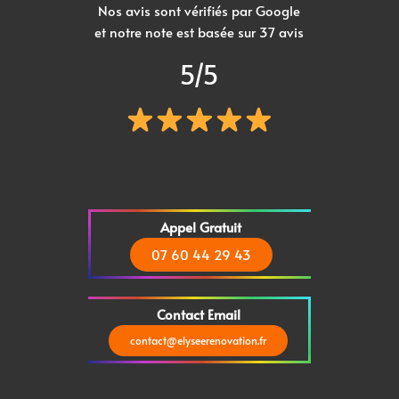
Nos avis sont vérifiés par Google
et notre note est basée sur 37 avis
5/5
Appel Gratuit
07 60 44 29 43
Contact Email
contact@elyseerenovation.fr