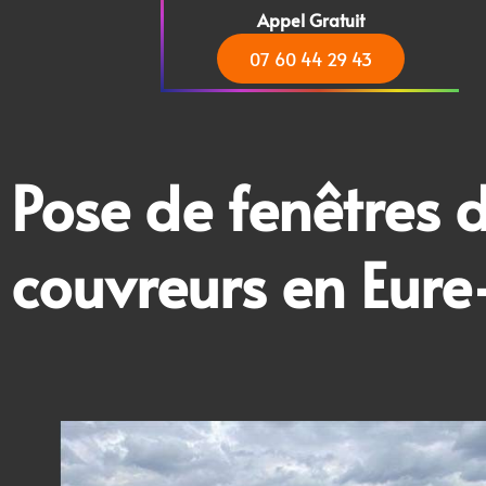
Appel Gratuit
07 60 44 29 43
Pose de
fenêtres d
couvreurs
en
Eure