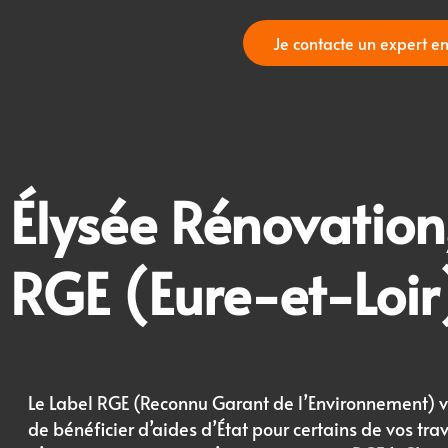
Je contacte un expert en
Élysée Rénovation
RGE (
Eure-et-Loir
Le Label RGE (Reconnu Garant de l’Environnement) 
de bénéficier d’aides d’État pour certains de vos tra