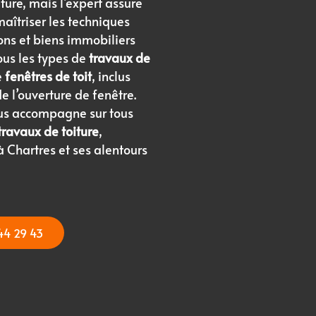
iture, mais l’expert assure
maîtriser les techniques
ns et biens immobiliers
ous les types de
travaux de
e
fenêtres de toit
, inclus
de l’ouverture de fenêtre.
us accompagne sur tous
travaux de toiture
,
à Chartres et ses alentours
44 29 43