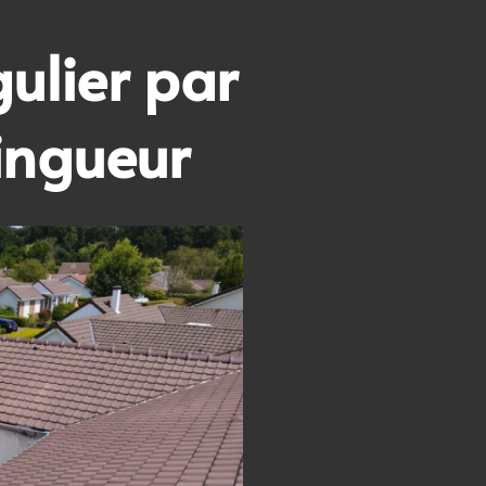
gulier par
ingueur