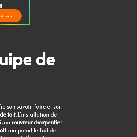
l
tion.fr
uipe de
re son savoir-faire et son
de toit
. L’installation de
tisan
couvreur charpentier
oit
comprend le fait de