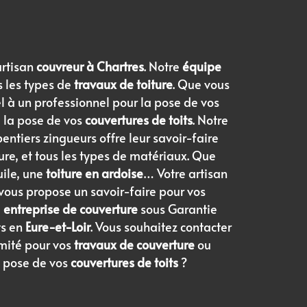
artisan
couvreur à Chartres
. Notre
équipe
s les types de
travaux de toiture
. Que vous
l à un professionnel pour la pose de vos
e la pose de vos
couvertures de toits
. Notre
entiers zingueurs offre leur savoir-faire
ture, et tous les types de matériaux. Que
uile, une
toiture en ardoise
… Votre artisan
ous propose un savoir-faire pour vos
e
entreprise de couverture
sous Garantie
ts en
Eure-et-Loir
. Vous souhaitez contacter
mité pour vos
travaux de couverture
ou
a pose de vos
couvertures de toits
?