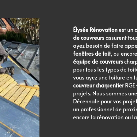
Élysée Rénovation
est un 
de couvreurs
assurent tou
ayez besoin de faire appe
fenêtres de toit
, ou encor
équipe de couvreurs
charp
pour tous les types de toi
vous ayez une toiture en t
couvreur charpentier
RGE v
projets. Nous sommes un
Décennale pour vos proje
un professionnel de proxi
encore la rénovation ou l