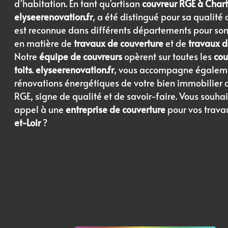
d’habitation. En tant qu’artisan
couvreur RGE à Chart
elyseerenovation.fr
, a été distingué pour sa qualité 
est reconnue dans différents départements pour son
en matière de
travaux de couverture
et de
travaux d
Notre
équipe de couvreurs
opèrent sur toutes les
cou
toits
.
elyseerenovation.fr
, vous accompagne égaleme
rénovations énergétiques de votre bien immobilier a
RGE, signe de qualité et de savoir-faire. Vous souhai
appel à une
entreprise de couverture
pour vos trava
et-Loir
?