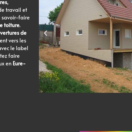
res
,
de travail et
 savoir-faire
e toiture
.
vertures de
nt vers les
vec le label
tez faire
ux en
Eure-