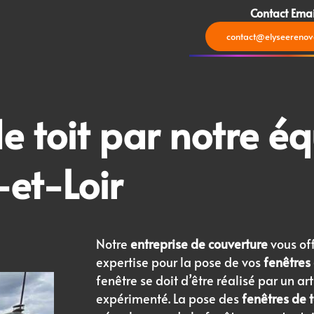
Contact Emai
contact@elyseerenova
e toit
par notre
éq
-et-Loir
Notre
entreprise de couverture
vous off
expertise pour la pose de vos
fenêtres 
fenêtre se doit d’être réalisé par un ar
expérimenté. La pose des
fenêtres de t