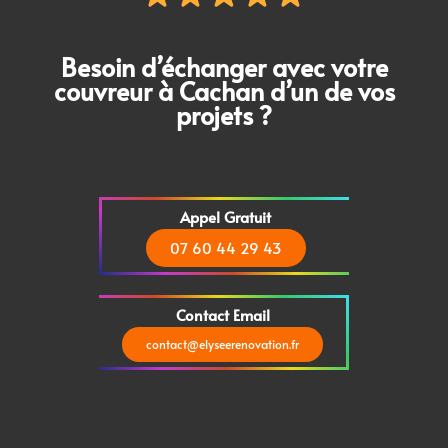
Besoin d’échanger avec votre
couvreur à Cachan
d’un de vos
projets ?
Appel Gratuit
07 60 44 29 43
Contact Email
contact@elyseerenovation.fr