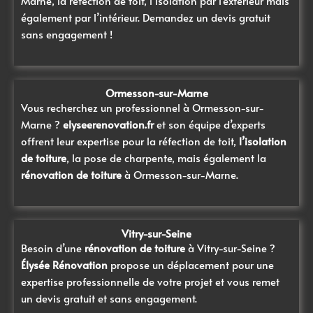
Marne
, la réfection de toit, l’isolation par l’extérieur mais
également par l’intérieur. Demandez un devis gratuit
sans engagement !
Ormesson-sur-Marne
Vous recherchez un professionnel à Ormesson-sur-
Marne ?
elyseerenovation.fr
et son équipe d’experts
offrent leur expertise pour la réfection de toit,
l’isolation
de toiture
, la pose de charpente, mais également la
rénovation de toiture
à Ormesson-sur-Marne
.
Vitry-sur-Seine
Besoin d’une
rénovation de toiture
à Vitry-sur-Seine
?
Élysée Rénovation
propose un déplacement pour une
expertise professionnelle de votre projet et vous remet
un devis gratuit et sans engagement.