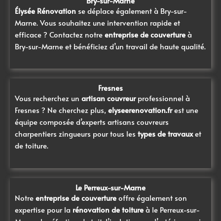
Bry-sur-Marne
Élysée Rénovation
se déplace également à Bry-sur-
Marne. Vous souhaitez une intervention rapide et
efficace ? Contactez notre
entreprise de couverture
à
Bry-sur-Marne
et bénéficiez d’un travail de haute qualité.
Fresnes
Vous recherchez un
artisan couvreur
professionnel à
Fresnes
? Ne cherchez plus,
elyseerenovation.fr
est une
équipe composée d’experts artisans couvreurs
charpentiers zingueurs pour tous les
types de travaux
et
de toiture.
Le Perreux-sur-Marne
Notre
entreprise de couverture
offre également son
expertise pour la
rénovation de toiture
à le Perreux-sur-