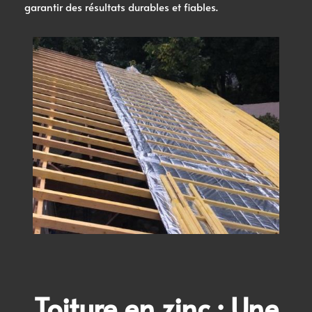
garantir des résultats durables et fiables.
Toiture en zinc
: Une