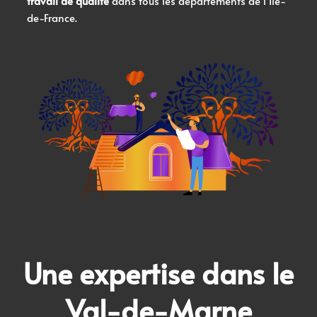
travail de qualité
dans tous les départements de l’Île-
de-France.
Une expertise dans le
Val-de-Marne