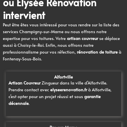
ou Élysée Rénovation
intervient
Peut être êtes vous intéressé pour vous rendre sur la liste des
services Champigny-sur-Marne
ou nous offrons notre
expertise pour vos toitures. Votre
artisan couvreur
se déplace
aussi à Choisy-le-Roi
. Enfin, nous offrons notre
professionnalisme pour vos réfection,
rénovation de toiture
à
Fontenay-Sous-Bois
.
Alfortville
Artisan Couvreur
Zingueur
dans la ville d’Alfortville.
Prendre contact avec
elyseerenovation.fr
à Alfortville,
c’est opter pour un projet réussi et sous
garantie
décennale
.