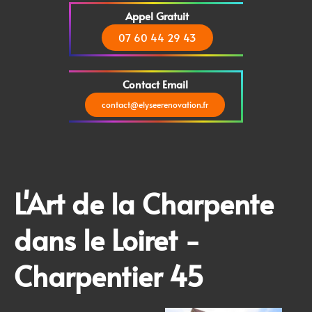
Appel Gratuit
07 60 44 29 43
Contact Email
contact@elyseerenovation.fr
L'Art de la Charpente
dans le Loiret -
Charpentier 45