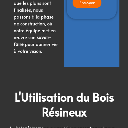
que les plans sont
finalisés, nous
passons à la phase
de construction, où
notre équipe met en
œuvre son
savoir-
faire
pour donner vie
à votre vision.
L'Utilisation du
Bois
Résineux
Le
bois résineux
est un matériau exceptionnel pour