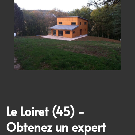
Le
Loiret (45)
-
Obtenez un expert