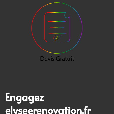
Engagez
elyseerenovation.fr