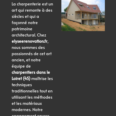
La charpenterie est un
art qui remonte à des
siècles et qui a
façonné notre
patrimoine
architectural. Chez
elyseerenovation.fr
,
nous sommes des
passionnés de cet art
ancien, et notre
équipe de
charpentiers dans le
Loiret (45)
maîtrise les
techniques
traditionnelles tout en
utilisant les méthodes
et les matériaux
modernes. Notre
engagement envers