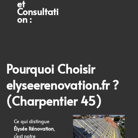
et
Consultati
on :
Pourquoi Choisir
elyseerenovation.fr ?
(
Charpentier 45
)
Ce qui distingue
Élysée Rénovation
,
c’est notre